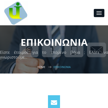
ΕΠΙΚΟΙΝΩΝΙΑ
Είστε έτοιμοι για το επόμενο βήμα ; Ελάτε να
γνωριστούμε…
HOME
ΕΠΙΚΟΙΝΩΝΙΑ