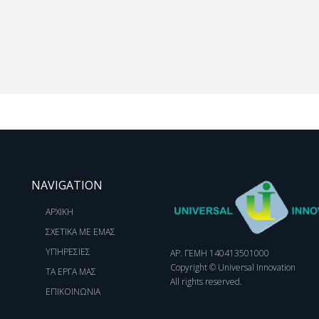
ι να υλοποιήσουμε το επόμενο 
NAVIGATION
ΑΡΧΙΚΗ
ΣΧΕΤΙΚΑ ΜΕ ΕΜΑΣ
ΥΠΗΡΕΣΙΕΣ
ΑΡ. ΓΕΜΗ 140413501000
Copyright © Universal Innovation
ΤΑ ΕΡΓΑ ΜΑΣ
All rights reserved.
ΕΠΙΚΟΙΝΩΝΙΑ